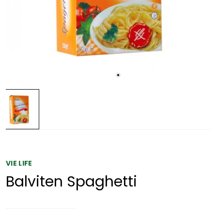
VIE LIFE
Balviten Spaghetti