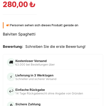
280,00 ₺
1
Personen sehen sich dieses Produkt gerade an
Balviten Spaghetti
Bewertung:
Schreiben Sie die erste Bewertung!
Kostenloser Versand
🚚
₺3.000 bei Bestellungen über
Lieferung in 3 Werktagen
⚡
Schneller und sicherer Versand
Einfache Rückgabe
↩️
14 Tage Rückgaberecht ohne Angabe von Gründen
Sichere Zahlung
🔒