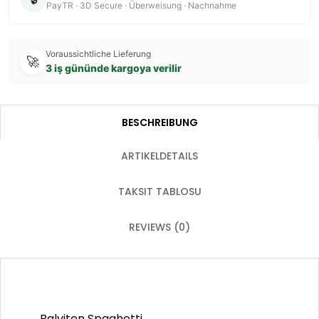
PayTR · 3D Secure · Überweisung · Nachnahme
Voraussichtliche Lieferung
🚀
3 iş gününde kargoya verilir
BESCHREIBUNG
ARTIKELDETAILS
TAKSIT TABLOSU
REVIEWS (0)
Balviten Spaghetti