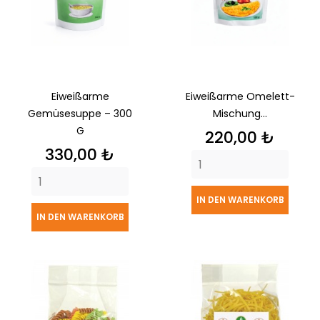
Eiweißarme
Eiweißarme Omelett-
Gemüsesuppe – 300
Mischung...
G
Preis
220,00 ₺
Preis
330,00 ₺
IN DEN WARENKORB
IN DEN WARENKORB