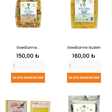
Eiweißarme...
Eiweißarme Nudeln
Preis
Preis
150,00 ₺
160,00 ₺
IN DEN WARENKORB
IN DEN WARENKORB